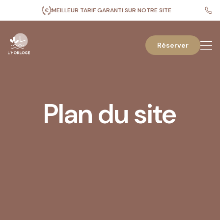
MEILLEUR TARIF GARANTI SUR NOTRE SITE
Réserver
Plan du site